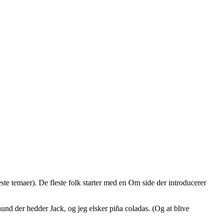
leste temaer). De fleste folk starter med en Om side der introducerer
hund der hedder Jack, og jeg elsker piña coladas. (Og at blive