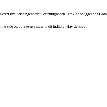
veret kvalitetsdingenoter til offentligheden. XYZ er beliggende i Got
enne side og oprette nye sider til dit indhold. Hav det sjovt!