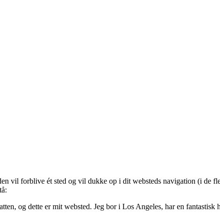
en vil forblive ét sted og vil dukke op i dit websteds navigation (i de f
tå:
ten, og dette er mit websted. Jeg bor i Los Angeles, har en fantastisk 